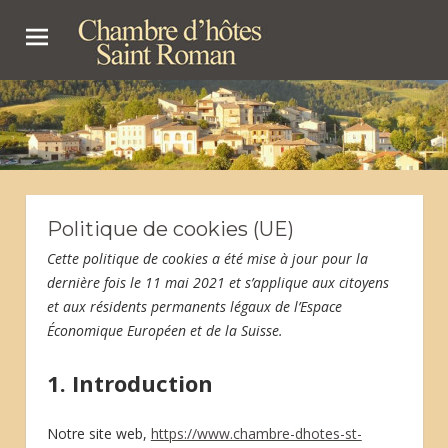
Skip
Chambr
to
content
d'hôtes
Chambre d'hôtes dans le Diois
St
Roman
Politique de cookies (UE)
Cette politique de cookies a été mise à jour pour la
dernière fois le 11 mai 2021 et s’applique aux citoyens
et aux résidents permanents légaux de l’Espace
Économique Européen et de la Suisse.
1. Introduction
Notre site web,
https://www.chambre-dhotes-st-