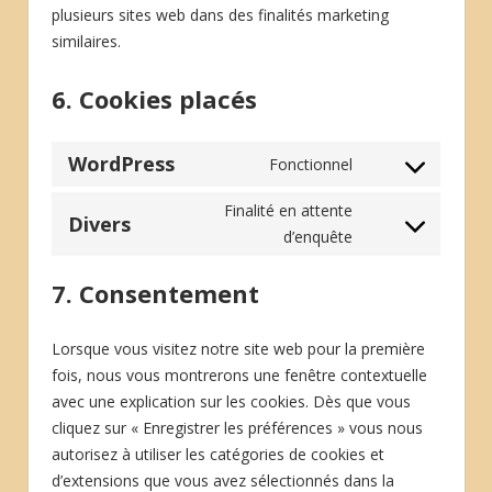
plusieurs sites web dans des finalités marketing
similaires.
6. Cookies placés
WordPress
Fonctionnel
Consent
to
Finalité en attente
Divers
service
Consent
d’enquête
wordpress
to
7. Consentement
service
divers
Lorsque vous visitez notre site web pour la première
fois, nous vous montrerons une fenêtre contextuelle
avec une explication sur les cookies. Dès que vous
cliquez sur « Enregistrer les préférences » vous nous
autorisez à utiliser les catégories de cookies et
d’extensions que vous avez sélectionnés dans la