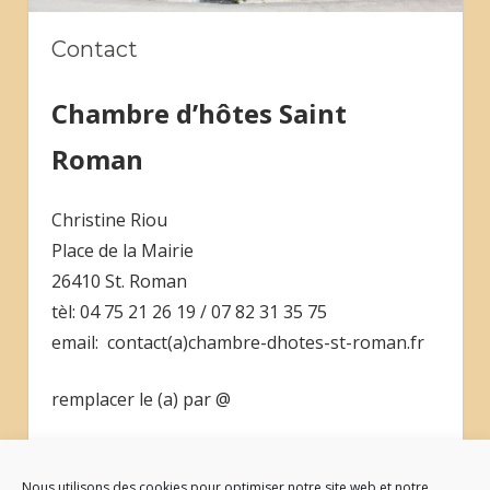
Contact
Chambre d’hôtes Saint
Roman
Christine Riou
Place de la Mairie
26410 St. Roman
tèl: 04 75 21 26 19 / 07 82 31 35 75
email: contact(a)chambre-dhotes-st-roman.fr
remplacer le (a) par @
We speak english.
Hablamos español.
Nous utilisons des cookies pour optimiser notre site web et notre