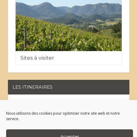
Sites à visiter
LES ITINERAIRES
Les chemins VTT
Nous utilisons des cookies pour optimiser notre site web et notre
service.
Sur les pas des Huguenots
Accepter