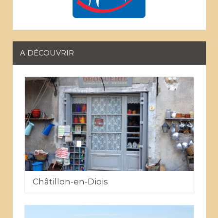
A DÉCOUVRIR
Châtillon-en-Diois