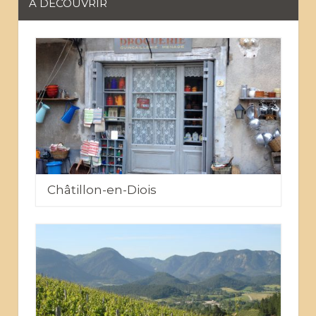
A DÉCOUVRIR
Châtillon-en-Diois