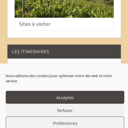
Sites à visiter
LES ITINERAIRES
Les chemins VTT
Nous utilisons des cookies pour optimiser notre site web et notre
service.
Sur les pas des Huguenots
Accepter
Refuser
Préférences