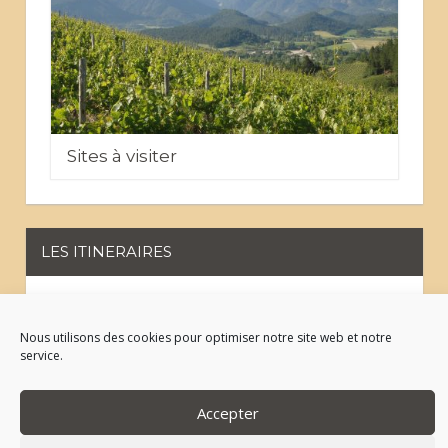
Sites à visiter
LES ITINERAIRES
Les chemins VTT
Nous utilisons des cookies pour optimiser notre site web et notre
service.
Sur les pas des Huguenots
Accepter