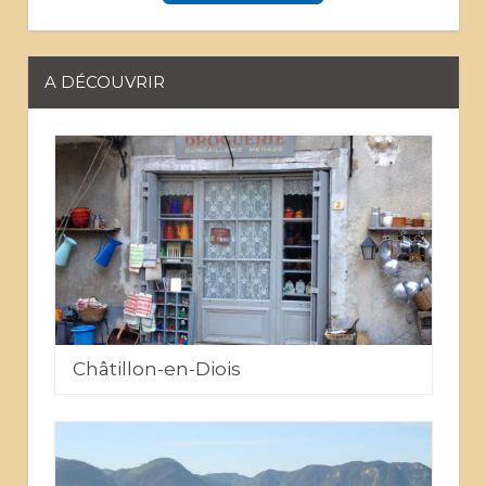
A DÉCOUVRIR
Châtillon-en-Diois